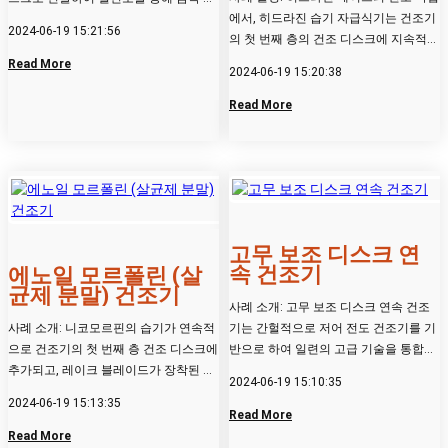
에서, 히드라진 습기 자급식기는 건조기
스크에 접촉된 암모늄 염화물...
2024-06-19 15:21:56
의 첫 번째 층의 건조 디스크에 지속적으
로 추가되며, 빗날이 달린 ...
Read More
2024-06-19 15:20:38
Read More
고무 보조 디스크 연
속 건조기
에노일 모르폴린 (살
균제 분말) 건조기
사례 소개: 고무 보조 디스크 연속 건조
사례 소개: 니코모르핀의 습기가 연속적
기는 간헐적으로 저어 전도 건조기를 기
으로 건조기의 첫 번째 층 건조 디스크에
반으로 하여 일련의 고급 기술을 통합하
추가되고, 레이크 블레이드가 장착된 레
여 다층 디스크, 랙 저어, ...
2024-06-19 15:10:35
이크 암이 회전하여 레이크 ...
2024-06-19 15:13:35
Read More
Read More