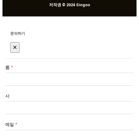
저작권 © 2024 Singoo
문의하기
×
이름
*
회사
이메일
*