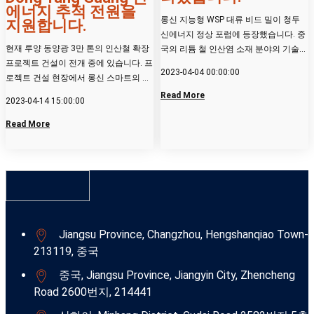
에너지 추적 전원을
롱신 지능형 WSP 대류 비드 밀이 청두
지원합니다.
신에너지 정상 포럼에 등장했습니다. 중
현재 루양 동양광 3만 톤의 인산철 확장
국의 리튬 철 인산염 소재 분야의 기술
프로젝트 건설이 전개 중에 있습니다. 프
업그레이드 및 변화를...
2023-04-04 00:00:00
로젝트 건설 현장에서 롱신 스마트의 비
딩 기계, 건조기 등 제품...
Read More
2023-04-14 15:00:00
Read More
Jiangsu Province, Changzhou, Hengshanqiao Town-
213119, 중국
중국, Jiangsu Province, Jiangyin City, Zhencheng
Road 2600번지, 214441