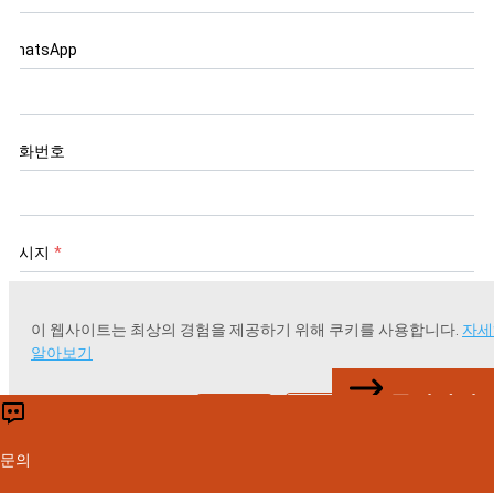
WhatsApp
전화번호
메시지
*
이 웹사이트는 최상의 경험을 제공하기 위해 쿠키를 사용합니다.
자세
알아보기
문의하기
수락
거부
제출
문의