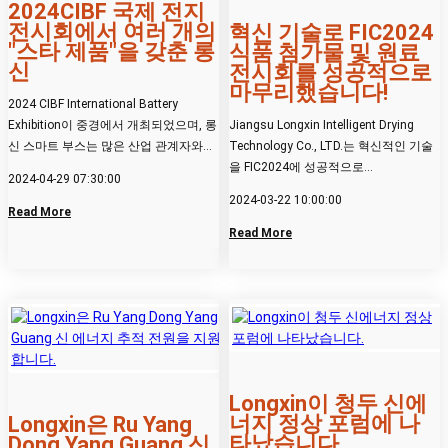
2024CIBF 국제 전지
전시회에서 여러 개의
혁신 기술로 FIC2024
"스타 제품"을 갖춘 롱
식품 첨가물 및 원료
신
전시회를 성공적으로
마무리했습니다!
2024 CIBF International Battery
Exhibition이 중경에서 개최되었으며, 롱
Jiangsu Longxin Intelligent Drying
신 스마트 부스는 많은 산업 관계자와
Technology Co., LTD.는 혁신적인 기술
동...
을 FIC2024에 성공적으로...
2024-04-29 07:30:00
2024-03-22 10:00:00
Read More
Read More
Longxin이 청두 신에
너지 정상 포럼에 나
Longxin은 Ru Yang
타났습니다.
Dong Yang Guang 신