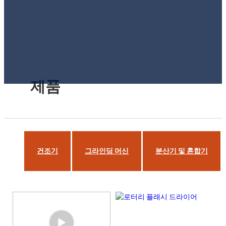
제품
건조기
그라인딩 머신
분산기 및 혼합기