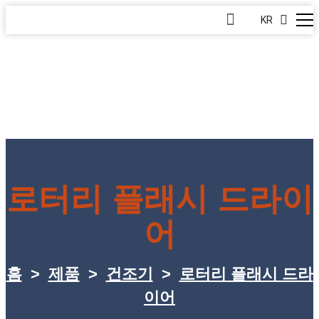
KR
로터리 플래시 드라이
어
홈
>
제품
>
건조기
>
로터리 플래시 드라
이어